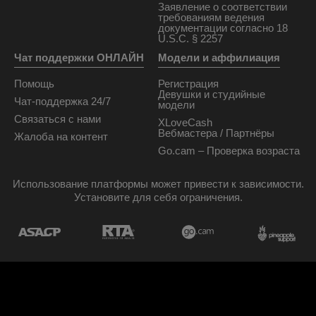
Заявление о соответствии
требованиям ведения
документации согласно 18
U.S.C. § 2257
Чат поддержки ОНЛАЙН
Модели и аффилиация
Помощь
Регистрация
Девушки и студийные
Чат-поддержка 24/7
модели
Связаться с нами
XLoveCash
Вебмастера / Партнёры
Жалоба на контент
Go.cam – Проверка возраста
Использование платформы может привести к зависимости.
Установите для себя ограничения.
Дизайн и разработка сайта General Platform services
/ E-Wallet services
© 2026
xlovecam.ru