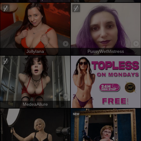
JollyIana
PussyWetMistress
MedeaAllure